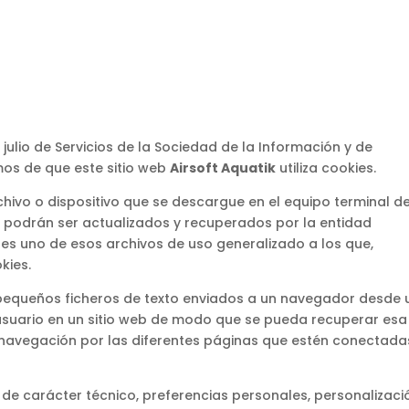
 julio de Servicios de la Sociedad de la Información y de
mos de que este sitio web
Airsoft Aquatik
utiliza cookies.
rchivo o dispositivo que se descargue en el equipo terminal d
e podrán ser actualizados y recuperados por la entidad
 es uno de esos archivos de uso generalizado a los que,
kies.
n pequeños ficheros de texto enviados a un navegador desde 
 usuario en un sitio web de modo que se pueda recuperar esa
 navegación por las diferentes páginas que estén conectada
e carácter técnico, preferencias personales, personalizaci