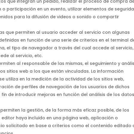
tos que integran un pedido, realizar el proceso de compra d
ión o participación en un evento, utilizar elementos de segurid
idos para la difusión de videos o sonido o compartir
as que permiten al usuario acceder al servicio con algunas
finidas en función de una serie de criterios en el terminal d
a, el tipo de navegador a través del cual accede al servicio,
de al servicio, etc.
rmiten al responsable de las mismas, el seguimiento y anális
os sitios web a los que están vinculadas. La información
 utiliza en la medición de la actividad de los sitios web,
ración de perfiles de navegación de los usuarios de dichos
l fin de introducir mejoras en función del análisis de los dato
permiten la gestión, de la forma más eficaz posible, de los
l editor haya incluido en una página web, aplicación o
io solicitado en base a criterios como el contenido editado 
uncios.