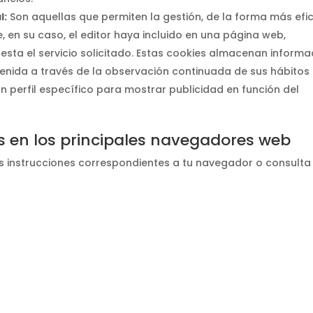
l:
Son aquellas que permiten la gestión, de la forma más efi
e, en su caso, el editor haya incluido en una página web,
esta el servicio solicitado. Estas cookies almacenan informa
enida a través de la observación continuada de sus hábitos
n perfil específico para mostrar publicidad en función del
s en los principales navegadores web
las instrucciones correspondientes a tu navegador o consulta