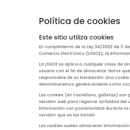
Política de cookies
Este sitio utiliza cookies
En cumplimiento de la Ley 34/2002 de 11 de
Comercio Electrónico (LSSICE), te informa
La LSSICE se aplica a cualquier clase de a
usuario con el fin de almacenar datos qu
responsable de su instalación. Una cookie
denominaremos genéricamente como coo
Las cookies (en castellano, galletas) so
servidor web para registrar actividad del
información con posterioridad durante la
servidor que se las instaló.
Las
cookies
suelen almacenar información d