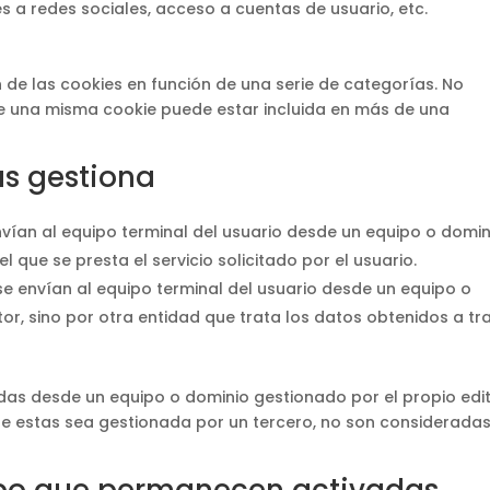
s a redes sociales, acceso a cuentas de usuario, etc.
ón de las cookies en función de una serie de categorías. No
e una misma cookie puede estar incluida en más de una
as gestiona
vían al equipo terminal del usuario desde un equipo o domin
l que se presta el servicio solicitado por el usuario.
e envían al equipo terminal del usuario desde un equipo o
or, sino por otra entidad que trata los datos obtenidos a tr
adas desde un equipo o dominio gestionado por el propio edit
te estas sea gestionada por un tercero, no son considerada