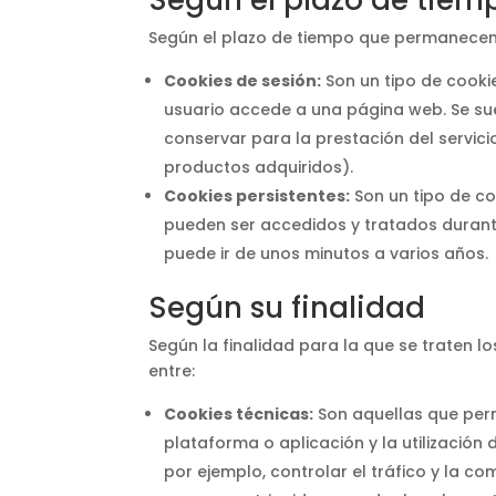
Según el plazo de tie
Según el plazo de tiempo que permanecen 
Cookies de sesión:
Son un tipo de cooki
usuario accede a una página web. Se su
conservar para la prestación del servicio
productos adquiridos).
Cookies persistentes:
Son un tipo de co
pueden ser accedidos y tratados durante
puede ir de unos minutos a varios años.
Según su finalidad
Según la finalidad para la que se traten l
entre:
Cookies técnicas:
Son aquellas que perm
plataforma o aplicación y la utilización 
por ejemplo, controlar el tráfico y la co