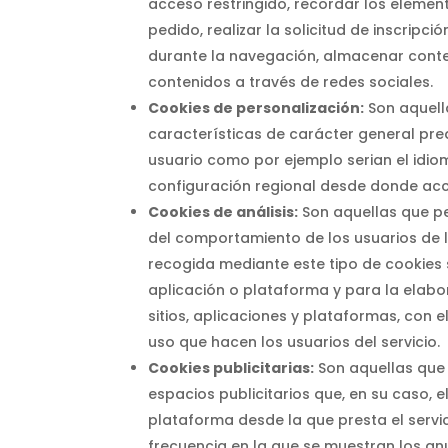
acceso restringido, recordar los elemen
pedido, realizar la solicitud de inscripc
durante la navegación, almacenar conten
contenidos a través de redes sociales.
Cookies de personalización:
Son aquell
características de carácter general prede
usuario como por ejemplo serian el idiom
configuración regional desde donde acce
Cookies de análisis:
Son aquellas que pe
del comportamiento de los usuarios de l
recogida mediante este tipo de cookies se
aplicación o plataforma y para la elabo
sitios, aplicaciones y plataformas, con e
uso que hacen los usuarios del servicio.
Cookies publicitarias:
Son aquellas que 
espacios publicitarios que, en su caso, e
plataforma desde la que presta el servic
frecuencia en la que se muestran los an