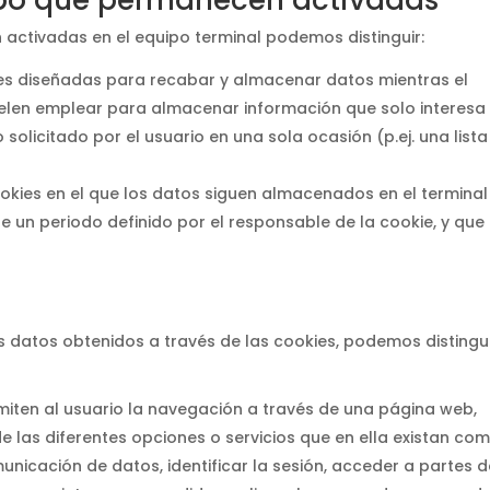
mpo que permanecen activadas
activadas en el equipo terminal podemos distinguir:
es diseñadas para recabar y almacenar datos mientras el
elen emplear para almacenar información que solo interesa
 solicitado por el usuario en una sola ocasión (p.ej. una lista
okies en el que los datos siguen almacenados en el terminal
 un periodo definido por el responsable de la cookie, y que
os datos obtenidos a través de las cookies, podemos distingu
iten al usuario la navegación a través de una página web,
de las diferentes opciones o servicios que en ella existan com
municación de datos, identificar la sesión, acceder a partes 